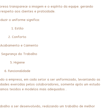
resa transparece a imagem e o espírito da equipe. gerando
respeito aos clientes e praticidade.
duzir o uniforme significa:
1. Estilo
2. Conforto
 Acabamento e Caimento
. Segurança do Trabalho
5. Higiene
6. Funcionalidade
ando a empresa, em cada setor a ser uniformizado, levantando as
ividades exercidas pelos colaboradores, somente após um estudo
tamos tecidos e modelos mais adequados .
balho a ser desenvolvido, realizando um trabalho de melhor