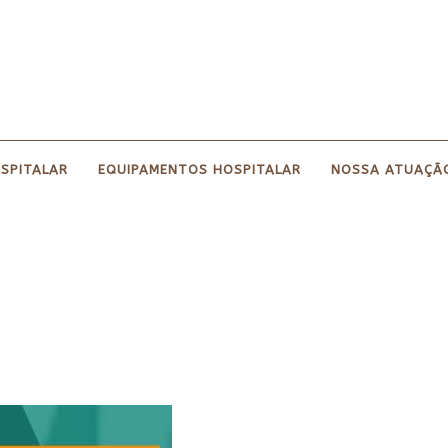
OSPITALAR
EQUIPAMENTOS HOSPITALAR
NOSSA ATUAÇÃ
IALIZADA