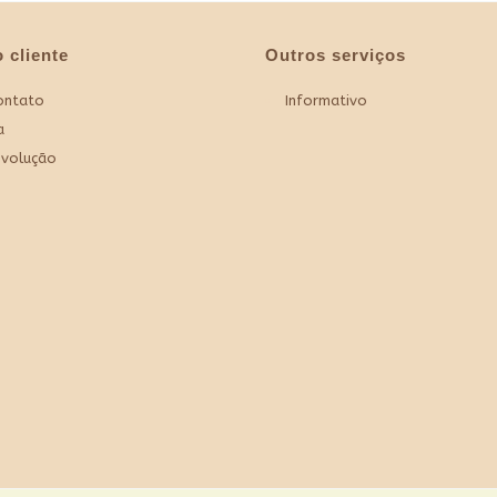
 cliente
Outros serviços
ontato
Informativo
a
evolução